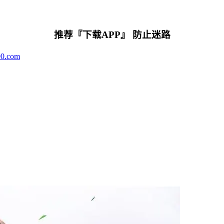
推荐『下载APP』 防止迷路
00.com