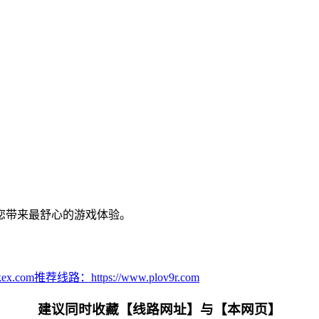
您带来最舒心的游戏体验。
kex.com
推荐线路：
https://www.plov9r.com
建议同时收藏【线路网址】与【本网页】