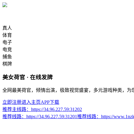
真人
体育
电子
电竞
捕鱼
棋牌
美女荷官 · 在线发牌
全网最美荷官，倾情出演，极致视觉盛宴，多元游戏种类，为
立即注册
进入主页
APP下载
推荐主线路：
https://34.96.227.59:31202
推荐线路：
https://34.96.227.59:31201
推荐线路：
https://www.1nz