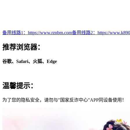
备用线路
1
：
https://www.rznbm.com
备用线路
2
：
https://www.k89
推荐浏览器：
谷歌、Safari、火狐、Edge
温馨提示：
为了您的隐私安全，请勿与"国家反诈中心"APP同设备使用！