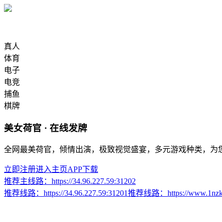
真人
体育
电子
电竞
捕鱼
棋牌
美女荷官 · 在线发牌
全网最美荷官，倾情出演，极致视觉盛宴，多元游戏种类，为
立即注册
进入主页
APP下载
推荐主线路：
https://34.96.227.59:31202
推荐线路：
https://34.96.227.59:31201
推荐线路：
https://www.1nz