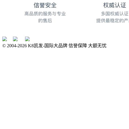
© 2004-
2026
K8凯发-国际大品牌 信誉保障 大额无忧