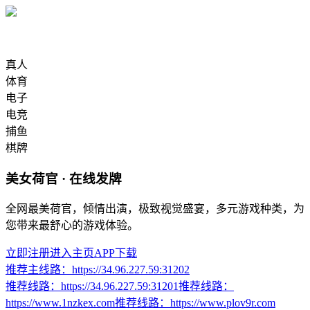
真人
体育
电子
电竞
捕鱼
棋牌
美女荷官 · 在线发牌
全网最美荷官，倾情出演，极致视觉盛宴，多元游戏种类，为
您带来最舒心的游戏体验。
立即注册
进入主页
APP下载
推荐主线路：
https://34.96.227.59:31202
推荐线路：
https://34.96.227.59:31201
推荐线路：
https://www.1nzkex.com
推荐线路：
https://www.plov9r.com